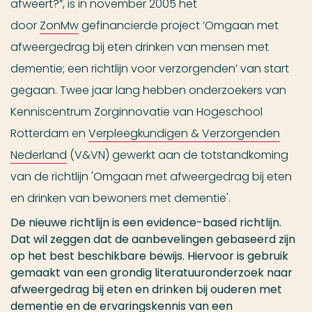
afweert?”, is in november 2005 het
door
ZonMw
gefinancierde project ‘Omgaan met
afweergedrag bij eten drinken van mensen met
dementie; een richtlijn voor verzorgenden’ van start
gegaan. Twee jaar lang hebben onderzoekers van
Kenniscentrum Zorginnovatie van Hogeschool
Rotterdam en
Verpleegkundigen & Verzorgenden
Nederland
(V&VN) gewerkt aan de totstandkoming
van de richtlijn 'Omgaan met afweergedrag bij eten
en drinken van bewoners met dementie'.
De nieuwe richtlijn is een evidence-based richtlijn.
Dat wil zeggen dat de aanbevelingen gebaseerd zijn
op het best beschikbare bewijs. Hiervoor is gebruik
gemaakt van een grondig literatuuronderzoek naar
afweergedrag bij eten en drinken bij ouderen met
dementie en de ervaringskennis van een