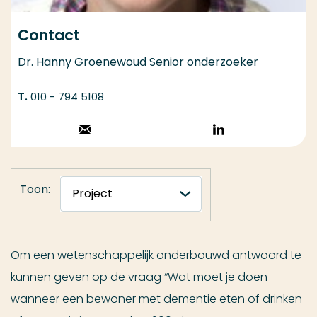
Contact
Dr. Hanny Groenewoud Senior onderzoeker
010 - 794 5108
Stuur een email
Volg op
LinkedIn
Toon:
Om een wetenschappelijk onderbouwd antwoord te
kunnen geven op de vraag “Wat moet je doen
wanneer een bewoner met dementie eten of drinken