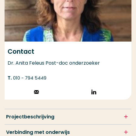
Contact
Dr. Anita Feleus Post-doc onderzoeker
010 - 794 5449
Stuur een email
Volg op
LinkedIn
Projectbeschrijving
Verbinding met onderwijs