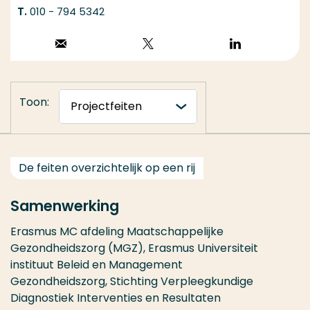
010 - 794 5342
Stuur een email
Volg op X
Volg op
LinkedIn
Toon:
De feiten overzichtelijk op een rij
Samenwerking
Erasmus MC afdeling Maatschappelijke
Gezondheidszorg (MGZ), Erasmus Universiteit
instituut Beleid en Management
Gezondheidszorg, Stichting Verpleegkundige
Diagnostiek Interventies en Resultaten