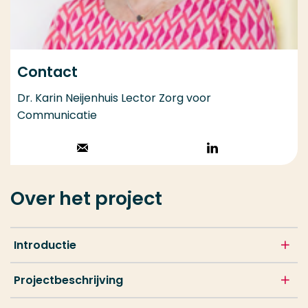
Contact
Dr. Karin Neijenhuis Lector Zorg voor
Communicatie
Stuur een email
Volg op
LinkedIn
Over het project
Introductie
Projectbeschrijving