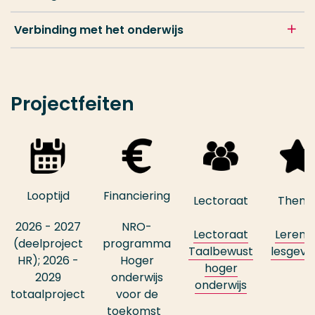
Verbinding met het onderwijs
Projectfeiten
Looptijd
Financiering
Lectoraat
Them
2026 - 2027
NRO-
Lectoraat
Leren 
(deelproject
programma
Taalbewust
lesgeve
HR); 2026 -
Hoger
hoger
2029
onderwijs
onderwijs
totaalproject
voor de
toekomst