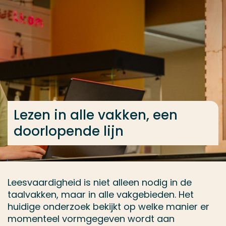
Ga direct naar de content
... > Lezen in alle vakken, een doorlopende lijn
Veel gezocht
Opleiding
Contact
Lezen in alle vakken, een
doorlopende lijn
Leesvaardigheid is niet alleen nodig in de
taalvakken, maar in alle vakgebieden. Het
huidige onderzoek bekijkt op welke manier er
momenteel vormgegeven wordt aan