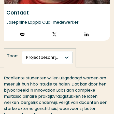
Contact
Josephine Lappia Oud-medewerker
Stuur een email
Volg op X
Volg op
LinkedIn
Toon:
Excellente studenten willen uitgedaagd worden om
meer uit hun hbo-studie te halen. Dat kan door hen
bijvoorbeeld in Innovation Labs aan complexe
multidisciplinaire praktijkvraagstukken te laten
werken. Dergelijk onderwijs vergt van docenten een
sterke externe gerichtheid, waarvoor zij beter