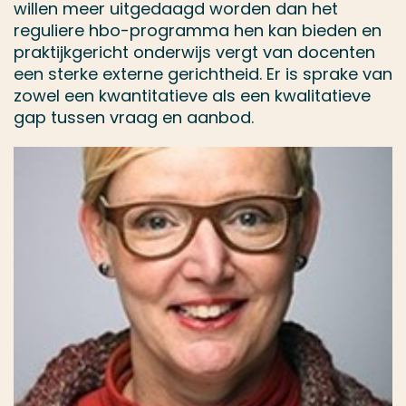
willen meer uitgedaagd worden dan het
reguliere hbo-programma hen kan bieden en
praktijkgericht onderwijs vergt van docenten
een sterke externe gerichtheid. Er is sprake van
zowel een kwantitatieve als een kwalitatieve
gap tussen vraag en aanbod.