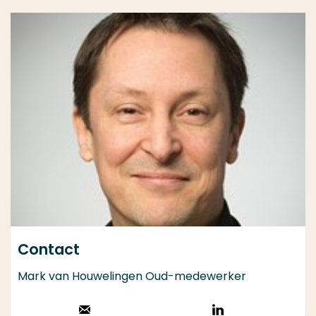
Contact
Mark van Houwelingen Oud-medewerker
Stuur een email
Volg op