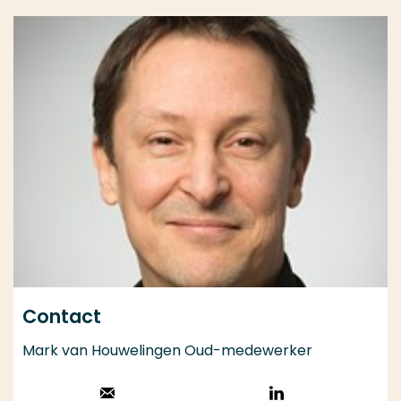
Contact
Mark van Houwelingen Oud-medewerker
Stuur een email
Volg op