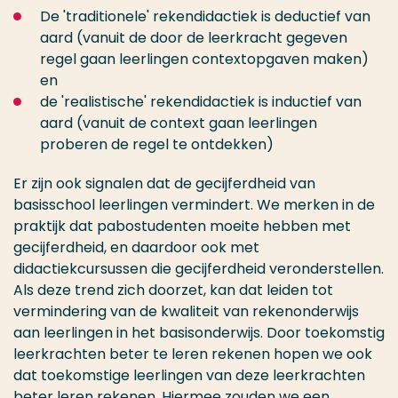
De 'traditionele' rekendidactiek is deductief van
aard (vanuit de door de leerkracht gegeven
regel gaan leerlingen contextopgaven maken)
en
de 'realistische' rekendidactiek is inductief van
aard (vanuit de context gaan leerlingen
proberen de regel te ontdekken)
Er zijn ook signalen dat de gecijferdheid van
basisschool leerlingen vermindert. We merken in de
praktijk dat pabostudenten moeite hebben met
gecijferdheid, en daardoor ook met
didactiekcursussen die gecijferdheid veronderstellen.
Als deze trend zich doorzet, kan dat leiden tot
vermindering van de kwaliteit van rekenonderwijs
aan leerlingen in het basisonderwijs. Door toekomstig
leerkrachten beter te leren rekenen hopen we ook
dat toekomstige leerlingen van deze leerkrachten
beter leren rekenen. Hiermee zouden we een