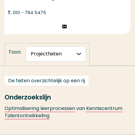
010 - 794 5475
Stuur een email
Toon:
De feiten overzichtelijk op een rij
Onderzoekslijn
Optimalisering leerprocessen
van
Kenniscentrum
Talentontwikkeling