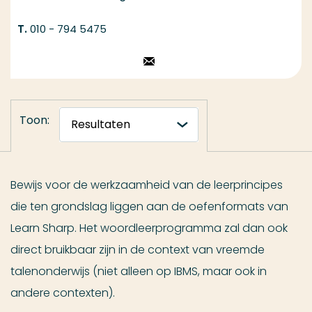
010 - 794 5475
Stuur een email
Toon:
Bewijs voor de werkzaamheid van de leerprincipes
die ten grondslag liggen aan de oefenformats van
Learn Sharp. Het woordleerprogramma zal dan ook
direct bruikbaar zijn in de context van vreemde
talenonderwijs (niet alleen op IBMS, maar ook in
andere contexten).