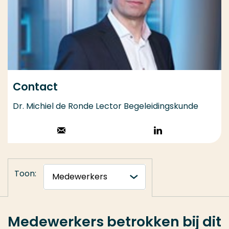
Contact
Dr. Michiel de Ronde Lector Begeleidingskunde
Stuur een email
Volg op
LinkedIn
Toon:
Medewerkers betrokken bij dit