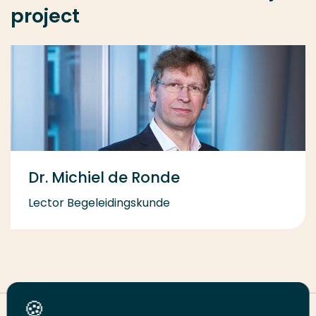
project
Dr. Michiel de Ronde
Lector Begeleidingskunde
Deel deze pagina