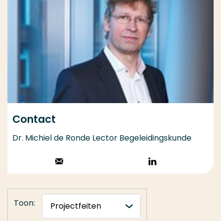
Contact
Dr. Michiel de Ronde Lector Begeleidingskunde
Stuur een email
Volg op
LinkedIn
Toon: