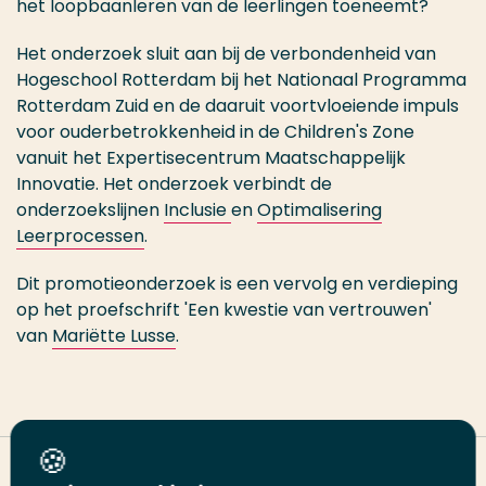
het loopbaanleren van de leerlingen toeneemt?
Het onderzoek sluit aan bij de verbondenheid van
Hogeschool Rotterdam bij het Nationaal Programma
Rotterdam Zuid en de daaruit voortvloeiende impuls
voor ouderbetrokkenheid in de Children's Zone
vanuit het Expertisecentrum Maatschappelijk
Innovatie. Het onderzoek verbindt de
onderzoekslijnen
Inclusie
en
Optimalisering
Leerprocessen
.
Dit promotieonderzoek is een vervolg en verdieping
op het proefschrift 'Een kwestie van vertrouwen'
van
Mariëtte Lusse
.
Deel deze pagina