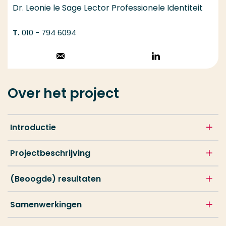
Dr. Leonie le Sage Lector Professionele Identiteit
010 - 794 6094
Stuur een email
Volg op
LinkedIn
Over het project
Introductie
Projectbeschrijving
(Beoogde) resultaten
Samenwerkingen