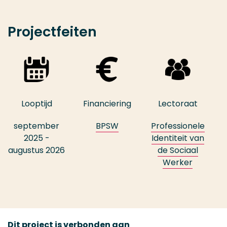
Projectfeiten
Looptijd
Financiering
Lectoraat
september
BPSW
Professionele
2025 -
Identiteit van
augustus 2026
de Sociaal
Werker
Dit project is verbonden aan