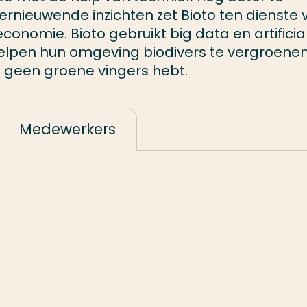
vernieuwende inzichten zet Bioto ten dienste
onomie. Bioto gebruikt big data en artificia
helpen hun omgeving biodivers te vergroenen
je geen groene vingers hebt.
Medewerkers