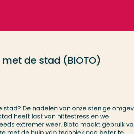
ow met de stad (BIOTO)
ne stad? De nadelen van onze stenige omgev
stad heeft last van hittestress en we
eeds extremer weer. Bioto maakt gebruik v
eze met de hulp van techniek nog beter te