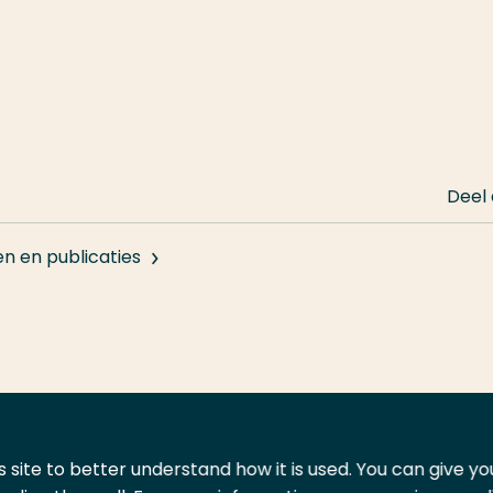
Deel
en en publicaties
 site to better understand how it is used. You can give y