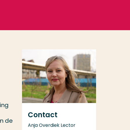
ing
Contact
an de
Anja Overdiek Lector