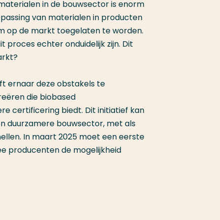
 materialen in de bouwsector is enorm
oepassing van materialen in producten
 om op de markt toegelaten te worden.
t proces echter onduidelijk zijn. Dit
arkt?
ft ernaar deze obstakels te
reëren die biobased
ertificering biedt. Dit initiatief kan
 een duurzamere bouwsector, met als
snellen. In maart 2025 moet een eerste
mee producenten de mogelijkheid