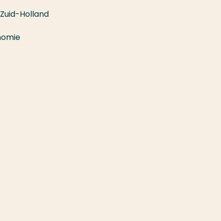
 Zuid-Holland
nomie