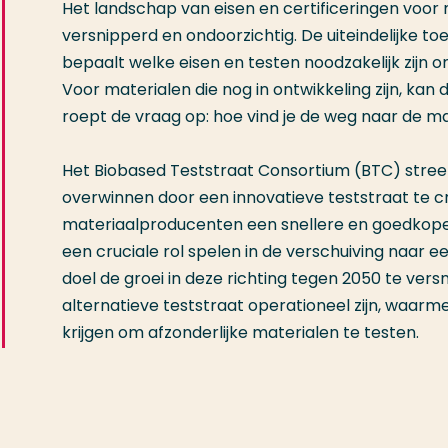
Het landschap van eisen en certificeringen voor
versnipperd en ondoorzichtig. De uiteindelijke t
bepaalt welke eisen en testen noodzakelijk zijn
Voor materialen die nog in ontwikkeling zijn, kan di
roept de vraag op: hoe vind je de weg naar de m
Het Biobased Teststraat Consortium (BTC) stree
overwinnen door een innovatieve teststraat te c
materiaalproducenten een snellere en goedkopere c
een cruciale rol spelen in de verschuiving naar
doel de groei in deze richting tegen 2050 te ver
alternatieve teststraat operationeel zijn, waar
krijgen om afzonderlijke materialen te testen.