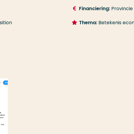
Financiering:
Provincie
sition
Thema:
Betekenis eco