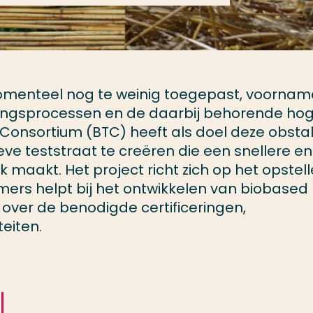
enteel nog te weinig toegepast, voorname
ingsprocessen en de daarbij behorende ho
 Consortium (BTC) heeft als doel deze obsta
ve teststraat te creëren die een snellere en
 maakt. Het project richt zich op het opstel
ers helpt bij het ontwikkelen van biobased
over de benodigde certificeringen,
eiten.