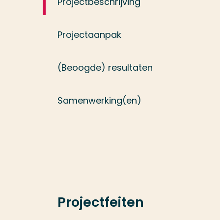
Projectbeschrijving
Projectaanpak
(Beoogde) resultaten
Samenwerking(en)
Projectfeiten