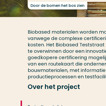
Door de bomen het bos zien
Biobased materialen worden mom
vanwege de complexe certificer
kosten. Het Biobased Teststraat
te overwinnen door een innovatie
goedkopere certificering mogelijk
van een routekaart die ondernem
bouwmaterialen, met informatie 
productieprocessen en testfacilit
Over het project