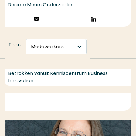
Desiree Meurs Onderzoeker
Stuur een email
Volg op
LinkedIn
Toon:
Betrokken vanuit Kenniscentrum Business
Innovation