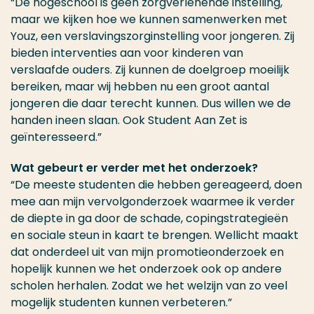
“De hogeschool is geen zorgverlenende instelling,
maar we kijken hoe we kunnen samenwerken met
Youz, een verslavingszorginstelling voor jongeren. Zij
bieden interventies aan voor kinderen van
verslaafde ouders. Zij kunnen de doelgroep moeilijk
bereiken, maar wij hebben nu een groot aantal
jongeren die daar terecht kunnen. Dus willen we de
handen ineen slaan. Ook Student Aan Zet is
geïnteresseerd.”
Wat gebeurt er verder met het onderzoek?
“De meeste studenten die hebben gereageerd, doen
mee aan mijn vervolgonderzoek waarmee ik verder
de diepte in ga door de schade, copingstrategieën
en sociale steun in kaart te brengen. Wellicht maakt
dat onderdeel uit van mijn promotieonderzoek en
hopelijk kunnen we het onderzoek ook op andere
scholen herhalen. Zodat we het welzijn van zo veel
mogelijk studenten kunnen verbeteren.”