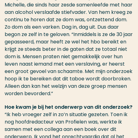
Michelle, die sinds haar zesde samenleefde met haar
aan alcohol verslaafde stiefvader. Van hem kreeg ze
continu te horen dat ze dom was, ontzettend dom.
Zo dom als een varken. Dag in, dag uit. Dus daar
begon ze zelf in te geloven. “Inmiddels is ze de 30 jaar
gepasseerd, maar heeft ze wel het hbo bereikt en
krijgt ze steeds beter in de gaten dat ze totaal niet
dom is. Mensen praten niet gemakkelijk over hun
leven naast iemand met een verslaving, er heerst
een groot gevoel van schaamte. Met mijn onderzoek
hoop ik te bereiken dat dit taboe wordt doorbroken.
Alleen dan kan het welzijn van deze groep mensen
worden bevorderd.”
Hoe kwam je bij het onderwerp van dit onderzoek?
“Ik heb vroeger zelf in zo’n situatie gezeten. Toen ik
nog hoofdredacteur van Profielen was, werkte ik
samen met een collega aan een boek over dit
onderwerp. Ik vond het onrechtvaardig dat al het