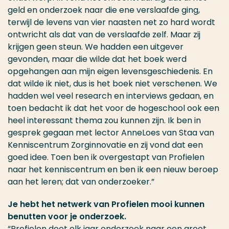
geld en onderzoek naar die ene verslaafde ging,
terwijl de levens van vier naasten net zo hard wordt
ontwricht als dat van de verslaafde zelf. Maar zij
krijgen geen steun. We hadden een uitgever
gevonden, maar die wilde dat het boek werd
opgehangen aan mijn eigen levensgeschiedenis. En
dat wilde ik niet, dus is het boek niet verschenen. We
hadden wel veel research en interviews gedaan, en
toen bedacht ik dat het voor de hogeschool ook een
heel interessant thema zou kunnen zijn. Ik ben in
gesprek gegaan met lector AnneLoes van Staa van
Kenniscentrum Zorginnovatie en zij vond dat een
goed idee. Toen ben ik overgestapt van Profielen
naar het kenniscentrum en ben ik een nieuw beroep
aan het leren; dat van onderzoeker.”
Je hebt het netwerk van Profielen mooi kunnen
benutten voor je onderzoek.
“Profielen doet elk jaar onderzoek naar een groot