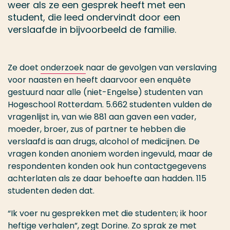
weer als ze een gesprek heeft met een
student, die leed ondervindt door een
verslaafde in bijvoorbeeld de familie.
Ze doet
onderzoek
naar de gevolgen van verslaving
voor naasten en heeft daarvoor een enquête
gestuurd naar alle (niet-Engelse) studenten van
Hogeschool Rotterdam. 5.662 studenten vulden de
vragenlijst in, van wie 881 aan gaven een vader,
moeder, broer, zus of partner te hebben die
verslaafd is aan drugs, alcohol of medicijnen. De
vragen konden anoniem worden ingevuld, maar de
respondenten konden ook hun contactgegevens
achterlaten als ze daar behoefte aan hadden. 115
studenten deden dat.
“Ik voer nu gesprekken met die studenten; ik hoor
heftige verhalen”, zegt Dorine. Zo sprak ze met