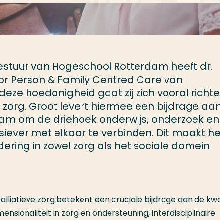
estuur van Hogeschool Rotterdam heeft dr.
or Person & Family Centred Care van
deze hoedanigheid gaat zij zich vooral richt
 zorg. Groot levert hiermee een bijdrage aa
am om de driehoek onderwijs, onderzoek en
siever met elkaar te verbinden. Dit maakt he
ering in zowel zorg als het sociale domein
lliatieve zorg betekent een cruciale bijdrage aan de kwal
ensionaliteit in zorg en ondersteuning, interdisciplinaire