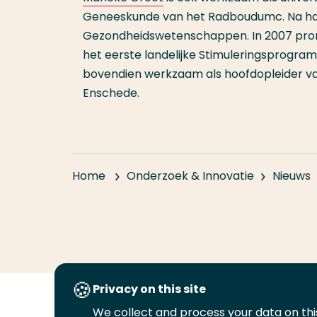
Geneeskunde van het Radboudumc. Na haa
Gezondheidswetenschappen. In 2007 promo
het eerste landelijke Stimuleringsprogram
bovendien werkzaam als hoofdopleider va
Enschede.
Home
Onderzoek & Innovatie
Nieuws
Privacy on this site
We collect and process your data on this