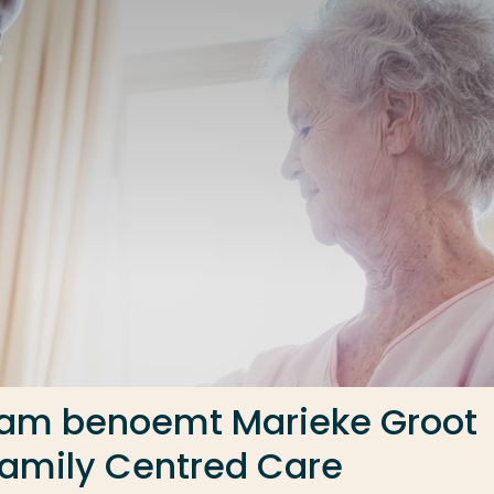
dam benoemt Marieke Groot
 Family Centred Care