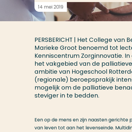
14 mei 2019
PERSBERICHT | Het College van B
Marieke Groot benoemd tot lect
Kenniscentrum Zorginnovatie. In 
het vakgebied van de palliatieve
ambitie van Hogeschool Rotterd
(regionale) beroepsprakijk inten
mogelijk om de palliatieve benad
steviger in te bedden.
Een op de mens en zijn naasten gerichte pa
van leven tot aan het levenseinde. Multidim