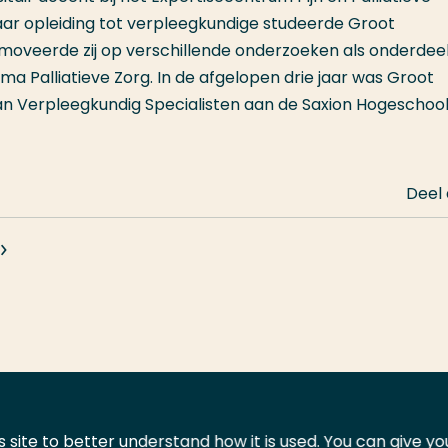
r opleiding tot verpleegkundige studeerde Groot
veerde zij op verschillende onderzoeken als onderdee
ma Palliatieve Zorg. In de afgelopen drie jaar was Groot
n Verpleegkundig Specialisten aan de Saxion Hogeschool
Deel
 site to better understand how it is used. You can give y