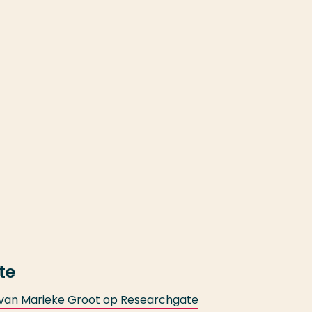
te
 van Marieke Groot op Researchgate