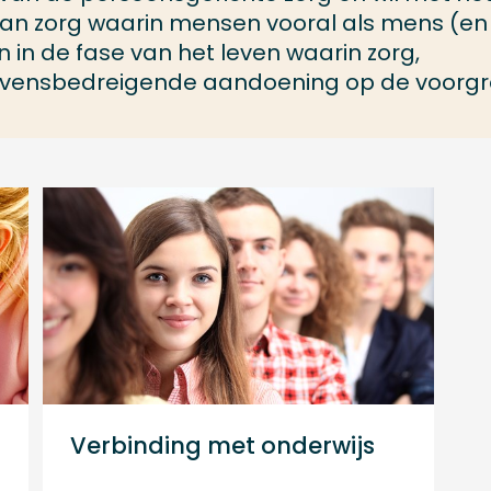
aan zorg waarin mensen vooral als mens (en 
n in de fase van het leven waarin zorg,
evensbedreigende aandoening op de voorg
Verbinding met onderwijs