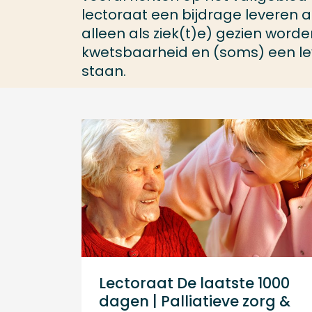
lectoraat een bijdrage leveren 
alleen als ziek(t)e) gezien worde
kwetsbaarheid en (soms) een l
staan.
Lectoraat De laatste 1000
dagen | Palliatieve zorg &