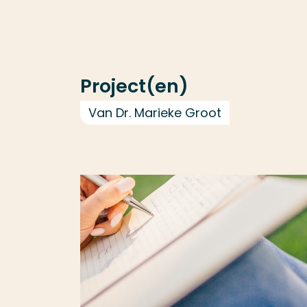
Project(en)
Van Dr. Marieke Groot