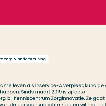
eve zorg & ondersteuning
ame leven als inservice-A verpleegkundige
pen. Sinds maart 2019 is zij lector
org bij Kenniscentrum Zorginnovatie. Ze gaat 
 van de persoonsgerichte zorg en wil met he