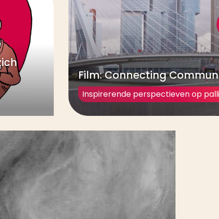
zich
Film: Connecting Communi
Inspirerende perspectieven op palli