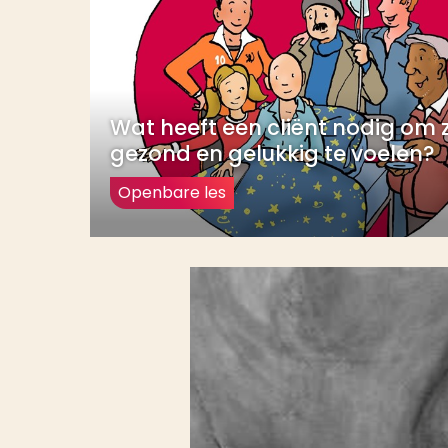
Wat heeft een cliënt nodig om 
gezond en gelukkig te voelen?
Openbare les