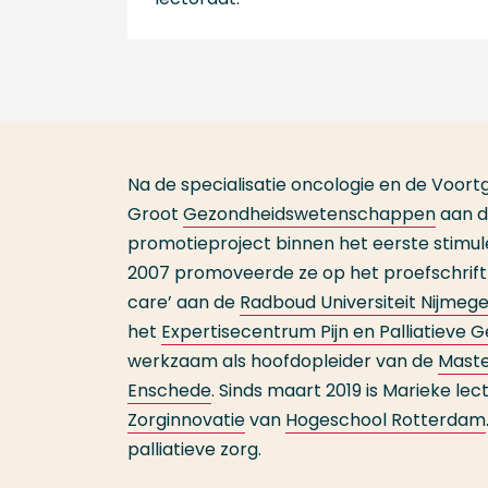
Na de specialisatie oncologie en de Voort
Groot
Gezondheidswetenschappen
aan 
promotieproject binnen het eerste stimu
2007 promoveerde ze op het proefschrift ‘
care’ aan de
Radboud Universiteit Nijmeg
het
Expertisecentrum Pijn en Palliatieve
werkzaam als hoofdopleider van de
Maste
Enschede
. Sinds maart 2019 is Marieke lec
Zorginnovatie
van
Hogeschool Rotterdam
palliatieve zorg.