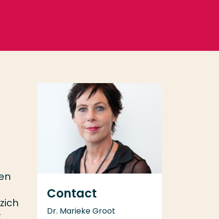
 en
Contact
zich
Dr. Marieke Groot
t