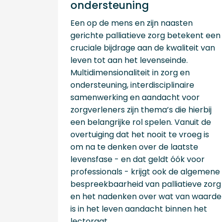
ondersteuning
Een op de mens en zijn naasten
gerichte palliatieve zorg betekent een
cruciale bijdrage aan de kwaliteit van
leven tot aan het levenseinde.
Multidimensionaliteit in zorg en
ondersteuning, interdisciplinaire
samenwerking en aandacht voor
zorgverleners zijn thema’s die hierbij
een belangrijke rol spelen. Vanuit de
overtuiging dat het nooit te vroeg is
om na te denken over de laatste
levensfase - en dat geldt óók voor
professionals - krijgt ook de algemene
bespreekbaarheid van palliatieve zorg
en het nadenken over wat van waarde
is in het leven aandacht binnen het
lectoraat.