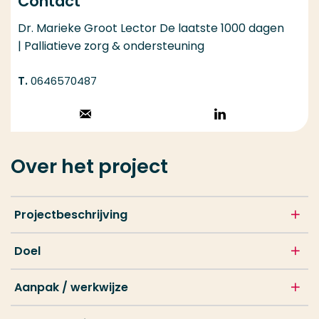
Contact
Dr. Marieke Groot Lector De laatste 1000 dagen
| Palliatieve zorg & ondersteuning
0646570487
Stuur een email
Volg op
LinkedIn
Over het project
Projectbeschrijving
Doel
Aanpak / werkwijze