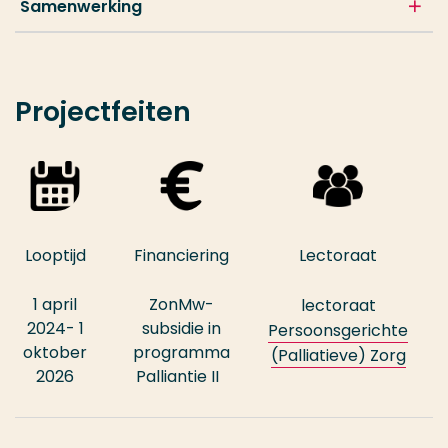
Samenwerking
Projectfeiten
Looptijd
Financiering
Lectoraat
1 april
ZonMw-
lectoraat
2024- 1
subsidie in
Persoonsgerichte
oktober
programma
(Palliatieve) Zorg
2026
Palliantie II