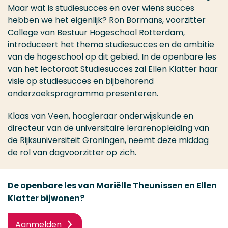
Maar wat is studiesucces en over wiens succes
hebben we het eigenlijk? Ron Bormans, voorzitter
College van Bestuur Hogeschool Rotterdam,
introduceert het thema studiesucces en de ambitie
van de hogeschool op dit gebied. In de openbare les
van het lectoraat Studiesucces zal
Ellen Klatter
haar
visie op studiesucces en bijbehorend
onderzoeksprogramma presenteren.
Klaas van Veen, hoogleraar onderwijskunde en
directeur van de universitaire lerarenopleiding van
de Rijksuniversiteit Groningen, neemt deze middag
de rol van dagvoorzitter op zich.
De openbare les van Mariëlle Theunissen en Ellen
Klatter bijwonen?
Aanmelden