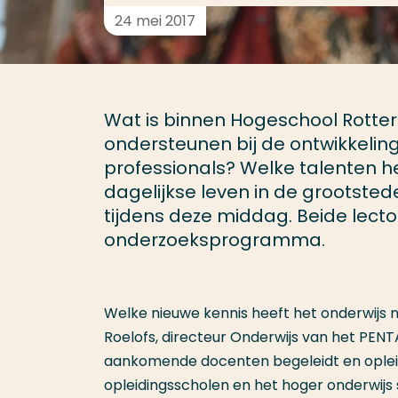
24 mei 2017
Wat is binnen Hogeschool Rotte
ondersteunen bij de ontwikkeli
professionals? Welke talenten h
dagelijkse leven in de grootsted
tijdens deze middag. Beide lecto
onderzoeksprogramma.
Welke nieuwe kennis heeft het onderwijs 
Roelofs, directeur Onderwijs van het PENTA
aankomende docenten begeleidt en oplei
opleidingsscholen en het hoger onderwi