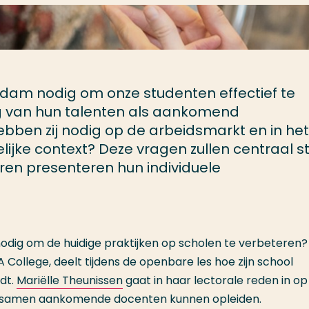
rdam nodig om onze studenten effectief te
ng van hun talenten als aankomend
ebben zij nodig op de arbeidsmarkt en in het
elijke context? Deze vragen zullen centraal 
ren presenteren hun individuele
nodig om de huidige praktijken op scholen te verbeteren?
 College, deelt tijdens de openbare les hoe zijn school
dt.
Mariëlle Theunissen
gaat in haar lectorale reden in o
js samen aankomende docenten kunnen opleiden.