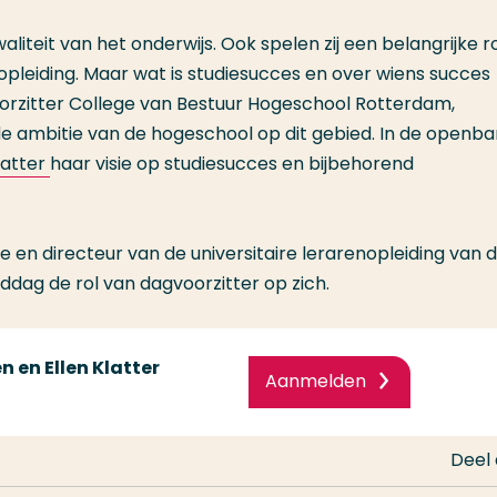
iteit van het onderwijs. Ook spelen zij een belangrijke rol
opleiding. Maar wat is studiesucces en over wiens succes
orzitter College van Bestuur Hogeschool Rotterdam,
e ambitie van de hogeschool op dit gebied. In de openba
latter
haar visie op studiesucces en bijbehorend
 en directeur van de universitaire lerarenopleiding van 
iddag de rol van dagvoorzitter op zich.
 en Ellen Klatter
Aanmelden
Deel