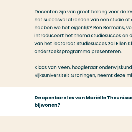
Docenten zijn van groot belang voor de kwal
het succesvol afronden van een studie of 
hebben we het eigenlijk? Ron Bormans, vo
introduceert het thema studiesucces en d
van het lectoraat Studiesucces zal
Ellen K
onderzoeksprogramma presenteren.
Klaas van Veen, hoogleraar onderwijskunde
Rijksuniversiteit Groningen, neemt deze m
De openbare les van Mariëlle Theunissen
bijwonen?