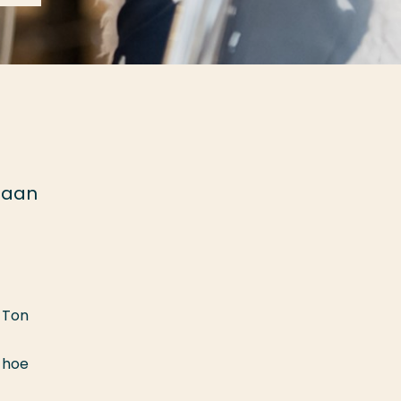
staan
 Ton
p hoe