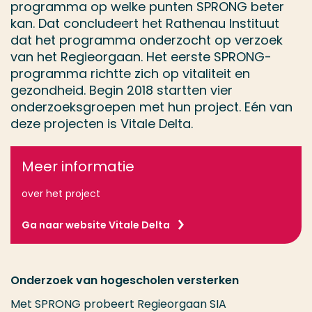
programma op welke punten SPRONG beter
kan. Dat concludeert het Rathenau Instituut
dat het programma onderzocht op verzoek
van het Regieorgaan. Het eerste SPRONG-
programma richtte zich op vitaliteit en
gezondheid. Begin 2018 startten vier
onderzoeksgroepen met hun project. Eén van
deze projecten is Vitale Delta.
Meer informatie
over het project
Ga naar website Vitale Delta
Onderzoek van hogescholen versterken
Met SPRONG probeert Regieorgaan SIA