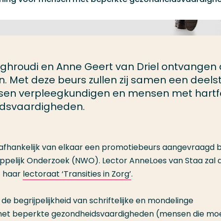
hroudi en Anne Geert van Driel ontvangen
 Met deze beurs zullen zij samen een deels
sen verpleegkundigen en mensen met hartf
eidsvaardigheden.
afhankelijk van elkaar een promotiebeurs aangevraagd bi
pelijk Onderzoek (NWO). Lector AnneLoes van Staa zal 
t haar
lectoraat ‘Transities in Zorg’
.
de begrijpelijkheid van schriftelijke en mondelinge
met beperkte gezondheidsvaardigheden (mensen die mo