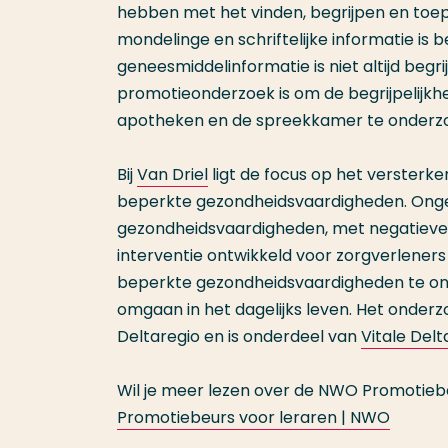
hebben met het vinden, begrijpen en toepa
mondelinge en schriftelijke informatie is
geneesmiddelinformatie is niet altijd begr
promotieonderzoek is om de begrijpelijkhe
apotheken en de spreekkamer te onderzo
Bij
Van Driel
ligt de focus op het verster
beperkte gezondheidsvaardigheden. Ongev
gezondheidsvaardigheden, met negatieve 
interventie ontwikkeld voor zorgverlene
beperkte gezondheidsvaardigheden te ond
omgaan in het dagelijks leven. Het onderzo
Deltaregio en is onderdeel van
Vitale Delt
Wil je meer lezen over de NWO Promotieb
Promotiebeurs voor leraren | NWO