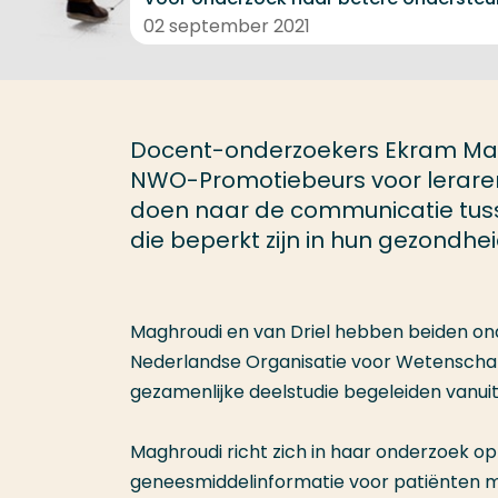
02 september 2021
Docent-onderzoekers Ekram Mag
NWO-Promotiebeurs voor leraren.
doen naar de communicatie tus
die beperkt zijn in hun gezondh
Maghroudi en van Driel hebben beiden on
Nederlandse Organisatie voor Wetenschap
gezamenlijke deelstudie begeleiden vanui
Maghroudi richt zich in haar onderzoek op 
geneesmiddelinformatie voor patiënten 