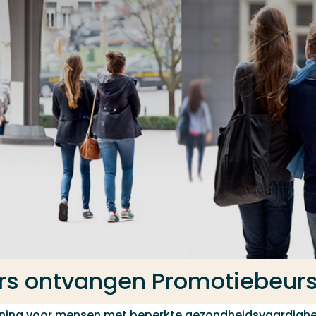
rs ontvangen Promotiebeur
uning voor mensen met beperkte gezondheidsvaardigh