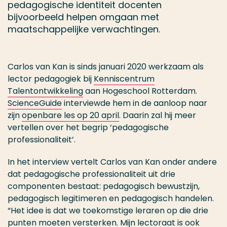
pedagogische identiteit docenten
bijvoorbeeld helpen omgaan met
maatschappelijke verwachtingen.
Carlos van Kan is sinds januari 2020 werkzaam als
lector pedagogiek bij
Kenniscentrum
Talentontwikkeling
aan Hogeschool Rotterdam.
ScienceGuide
interviewde hem in de aanloop naar
zijn
openbare les op 20 april
. Daarin zal hij meer
vertellen over het begrip ‘pedagogische
professionaliteit’.
In het interview vertelt Carlos van Kan onder andere
dat pedagogische professionaliteit uit drie
componenten bestaat: pedagogisch bewustzijn,
pedagogisch legitimeren en pedagogisch handelen.
“Het idee is dat we toekomstige leraren op die drie
punten moeten versterken. Mijn lectoraat is ook