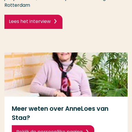
Rotterdam
Lees het interview
Meer weten over AnneLoes van
Staa?
Bekijk de persoonlijke pagina