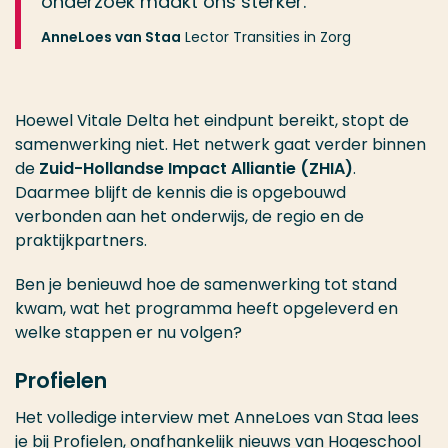
onderzoek maakt ons sterker.”
AnneLoes van Staa
Lector Transities in Zorg
Hoewel Vitale Delta het eindpunt bereikt, stopt de
samenwerking niet. Het netwerk gaat verder binnen
de
Zuid-Hollandse Impact Alliantie (ZHIA)
.
Daarmee blijft de kennis die is opgebouwd
verbonden aan het onderwijs, de regio en de
praktijkpartners.
Ben je benieuwd hoe de samenwerking tot stand
kwam, wat het programma heeft opgeleverd en
welke stappen er nu volgen?
Profielen
Het volledige interview met AnneLoes van Staa lees
je bij Profielen, onafhankelijk nieuws van Hogeschool