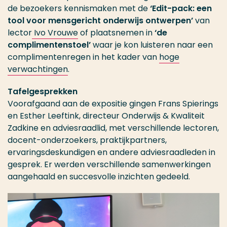
de bezoekers kennismaken met de
‘Edit-pack: een
tool voor mensgericht onderwijs ontwerpen’
van
lector
Ivo Vrouwe
of plaatsnemen in
‘de
complimentenstoel’
waar je kon luisteren naar een
complimentenregen in het kader van
hoge
verwachtingen
.
Tafelgesprekken
Voorafgaand aan de expositie gingen Frans Spierings
en Esther Leeftink, directeur Onderwijs & Kwaliteit
Zadkine en adviesraadlid, met verschillende lectoren,
docent-onderzoekers, praktijkpartners,
ervaringsdeskundigen en andere adviesraadleden in
gesprek. Er werden verschillende samenwerkingen
aangehaald en succesvolle inzichten gedeeld.