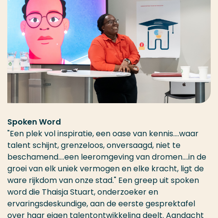
Spoken Word
"Een plek vol inspiratie, een oase van kennis….waar
talent schijnt, grenzeloos, onversaagd, niet te
beschamend….een leeromgeving van dromen….in de
groei van elk uniek vermogen en elke kracht, ligt de
ware rijkdom van onze stad." Een greep uit spoken
word die Thaisja Stuart, onderzoeker en
ervaringsdeskundige, aan de eerste gesprektafel
over haar eigen talentontwikkeling deelt. Aandacht