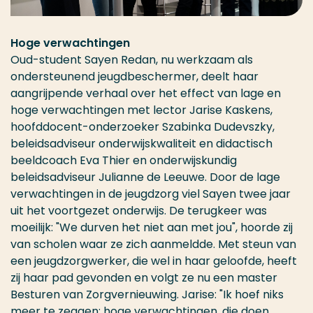
Hoge verwachtingen
Oud-student Sayen Redan, nu werkzaam als
ondersteunend jeugdbeschermer, deelt haar
aangrijpende verhaal over het effect van lage en
hoge verwachtingen met lector Jarise Kaskens,
hoofddocent-onderzoeker Szabinka Dudevszky,
beleidsadviseur onderwijskwaliteit en didactisch
beeldcoach Eva Thier en onderwijskundig
beleidsadviseur Julianne de Leeuwe. Door de lage
verwachtingen in de jeugdzorg viel Sayen twee jaar
uit het voortgezet onderwijs. De terugkeer was
moeilijk: "We durven het niet aan met jou", hoorde zij
van scholen waar ze zich aanmeldde. Met steun van
een jeugdzorgwerker, die wel in haar geloofde, heeft
zij haar pad gevonden en volgt ze nu een master
Besturen van Zorgvernieuwing. Jarise: "Ik hoef niks
meer te zeggen: hoge verwachtingen, die doen