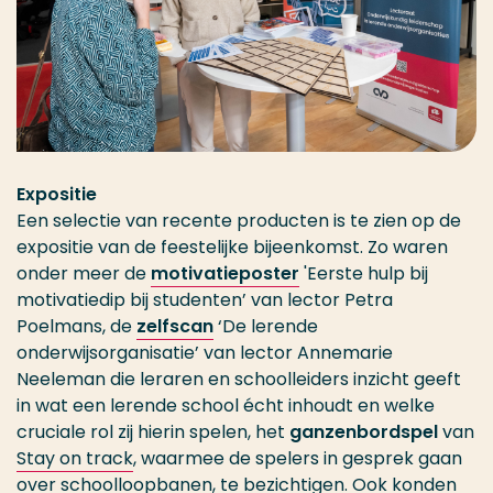
Expositie
Een selectie van recente producten is te zien op de
expositie van de feestelijke bijeenkomst. Zo waren
onder meer de
motivatieposter
'Eerste hulp bij
motivatiedip bij studenten’ van lector Petra
Poelmans, de
zelfscan
‘De lerende
onderwijsorganisatie’ van lector Annemarie
Neeleman die leraren en schoolleiders inzicht geeft
in wat een lerende school écht inhoudt en welke
cruciale rol zij hierin spelen, het
ganzenbordspel
van
Stay on track
, waarmee de spelers in gesprek gaan
over schoolloopbanen, te bezichtigen. Ook konden