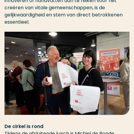
innoveren of handvatten aan te reiken voor het
creëren van vitale gemeenschappen, is de
gelijkwaardigheid en stem van direct betrokkenen
essentieel.
De cirkel is rond
Tijdens de afsluitende lunch is Michiel de Ronde