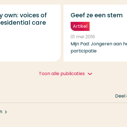
y own: voices of
Geef ze een stem
esidential care
Artikel
01 mei 2016
Mijn Pad: Jongeren aan h
participatie
Toon alle publicaties
Deel
n