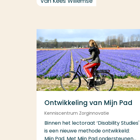
Van Kees Willemse
Ontwikkeling van Mijn Pad
Kenniscentrum Zorginnovatie
Binnen het lectoraat ‘Disability Studies'
is een nieuwe methode ontwikkeld:
Mijn Pad. Met Mijn Pad ondersteunen...