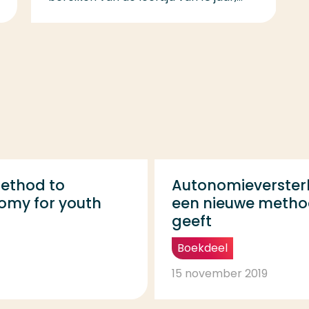
method to
Autonomieverster
omy for youth
een nieuwe metho
geeft
Boekdeel
15 november 2019