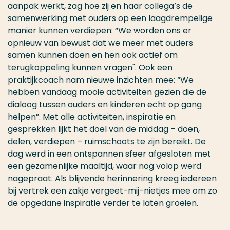
aanpak werkt, zag hoe zij en haar collega’s de
samenwerking met ouders op een laagdrempelige
manier kunnen verdiepen: “We worden ons er
opnieuw van bewust dat we meer met ouders
samen kunnen doen en hen ook actief om
terugkoppeling kunnen vragen". Ook een
praktijkcoach nam nieuwe inzichten mee: “We
hebben vandaag mooie activiteiten gezien die de
dialoog tussen ouders en kinderen echt op gang
helpen”. Met alle activiteiten, inspiratie en
gesprekken lijkt het doel van de middag – doen,
delen, verdiepen – ruimschoots te zijn bereikt. De
dag werd in een ontspannen sfeer afgesloten met
een gezamenlijke maaltijd, waar nog volop werd
nagepraat. Als blijvende herinnering kreeg iedereen
bij vertrek een zakje vergeet-mij-nietjes mee om zo
de opgedane inspiratie verder te laten groeien.