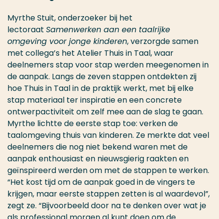
Myrthe Stuit, onderzoeker bij het
lectoraat
Samenwerken aan een taalrijke
omgeving voor jonge kinderen
, verzorgde samen
met collega’s het Atelier Thuis in Taal, waar
deelnemers stap voor stap werden meegenomen in
de aanpak. Langs de zeven stappen ontdekten zij
hoe Thuis in Taal in de praktijk werkt, met bij elke
stap materiaal ter inspiratie en een concrete
ontwerpactiviteit om zelf mee aan de slag te gaan.
Myrthe lichtte de eerste stap toe: verken de
taalomgeving thuis van kinderen. Ze merkte dat veel
deelnemers die nog niet bekend waren met de
aanpak enthousiast en nieuwsgierig raakten en
geïnspireerd werden om met de stappen te werken.
“Het kost tijd om de aanpak goed in de vingers te
krijgen, maar eerste stappen zetten is al waardevol”,
zegt ze. “Bijvoorbeeld door na te denken over wat je
als professional morgen al kunt doen om de