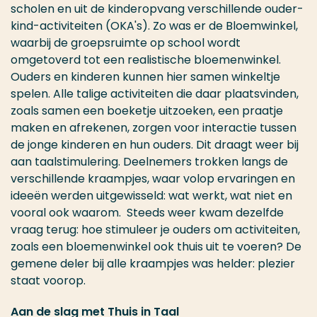
scholen en uit de kinderopvang verschillende ouder-
kind-activiteiten (OKA's). Zo was er de Bloemwinkel,
waarbij de groepsruimte op school wordt
omgetoverd tot een realistische bloemenwinkel.
Ouders en kinderen kunnen hier samen winkeltje
spelen. Alle talige activiteiten die daar plaatsvinden,
zoals samen een boeketje uitzoeken, een praatje
maken en afrekenen, zorgen voor interactie tussen
de jonge kinderen en hun ouders. Dit draagt weer bij
aan taalstimulering. Deelnemers trokken langs de
verschillende kraampjes, waar volop ervaringen en
ideeën werden uitgewisseld: wat werkt, wat niet en
vooral ook waarom. Steeds weer kwam dezelfde
vraag terug: hoe stimuleer je ouders om activiteiten,
zoals een bloemenwinkel ook thuis uit te voeren? De
gemene deler bij alle kraampjes was helder: plezier
staat voorop.
Aan de slag met Thuis in Taal