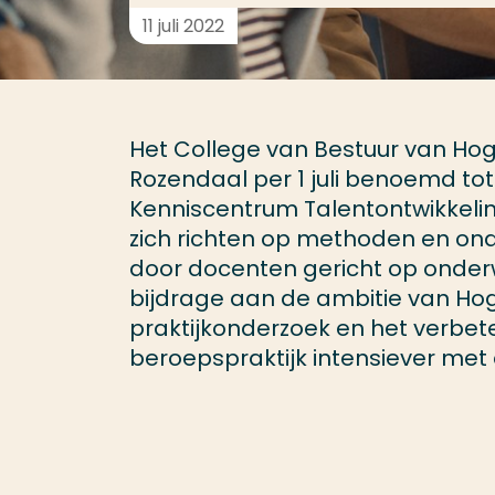
11 juli 2022
Het College van Bestuur van Hog
Rozendaal per 1 juli benoemd t
Kenniscentrum Talentontwikkeli
zich richten op methoden en ond
door docenten gericht op onderwi
bijdrage aan de ambitie van Ho
praktijkonderzoek en het verbet
beroepspraktijk intensiever met 