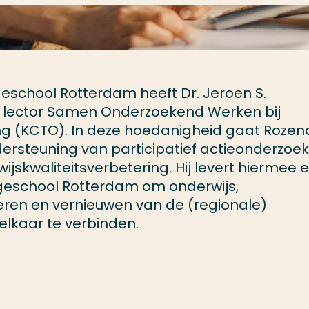
eschool Rotterdam heeft Dr. Jeroen S.
ot lector Samen Onderzoekend Werken bij
ng (KCTO). In deze hoedanigheid gaat Rozen
ersteuning van participatief actieonderzoek
jskwaliteitsverbetering. Hij levert hiermee 
geschool Rotterdam om onderwijs,
eren en vernieuwen van de (regionale)
elkaar te verbinden.