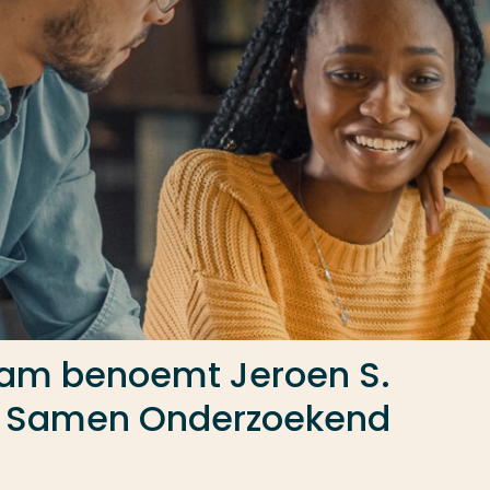
dam benoemt Jeroen S.
or Samen Onderzoekend