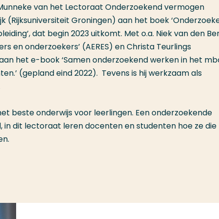
te Munneke van het Lectoraat Onderzoekend vermogen
jk (Rijksuniversiteit Groningen) aan het boek ‘Onderzoek
eiding’, dat begin 2023 uitkomt. Met o.a. Niek van den Be
ers en onderzoekers’ (AERES) en Christa Teurlings
ij aan het e-book ‘Samen onderzoekend werken in het mb
en.’ (gepland eind 2022). Tevens is hij werkzaam als
.
et beste onderwijs voor leerlingen. Een onderzoekende
, in dit lectoraat leren docenten en studenten hoe ze die
en.