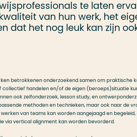
wijsprofessionals te laten er
kwaliteit van hun werk, het e
en dat het nog leuk kan zijn ook
werken betrokkenen onderzoekend samen om praktische k
of collectief handelen en/of de eigen (beroeps)situatie k
nnen ook zelfonderzoek, lesson study, en ontwerponder
ar passende methoden en technieken, maar ook naar de v
werken van teams kan worden aangejaagd en begeleid,
ie via vertical alignment kan worden bevorderd.