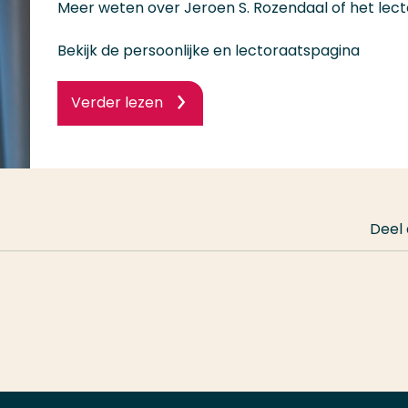
Meer weten over Jeroen S. Rozendaal of het lec
Bekijk de persoonlijke en lectoraatspagina
Verder lezen
Deel