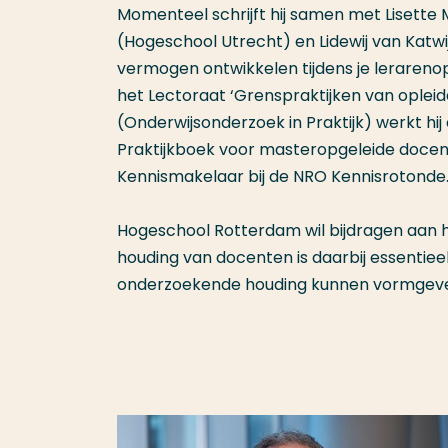
Momenteel schrijft hij samen met Liset
(Hogeschool Utrecht) en Lidewij van Katwi
vermogen ontwikkelen tijdens je lerarenopl
het Lectoraat ‘Grenspraktijken van opleid
(Onderwijsonderzoek in Praktijk) werkt h
Praktijkboek voor masteropgeleide docent
Kennismakelaar bij de NRO Kennisrotonde
Hogeschool Rotterdam wil bijdragen aan h
houding van docenten is daarbij essentieel
onderzoekende houding kunnen vormgev