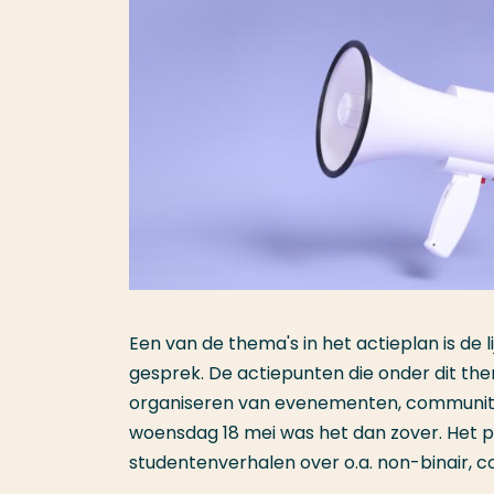
Een van de thema's in het actieplan is de 
gesprek. De actiepunten die onder dit the
organiseren van evenementen, communi
woensdag 18 mei was het dan zover. Het p
studentenverhalen over o.a. non-binair,