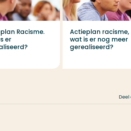
eplan Racisme.
Actieplan racisme,
s er
wat is er nog meer
aliseerd?
gerealiseerd?
Deel