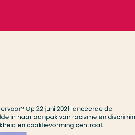
 ervoor? Op 22 juni 2021 lanceerde de
lde in haar aanpak van racisme en discrimin
kheid en coalitievorming centraal.