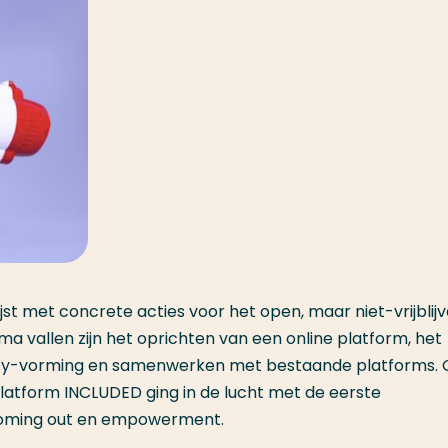
lijst met concrete acties voor het open, maar niet-vrijblij
ma vallen zijn het oprichten van een online platform, het
ty-vorming en samenwerken met bestaande platforms.
latform INCLUDED ging in de lucht met de eerste
 coming out en empowerment.