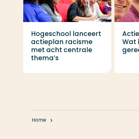
Hogeschool lanceert
Acti
actieplan racisme
Wat i
met acht centrale
gere
thema’s
Home