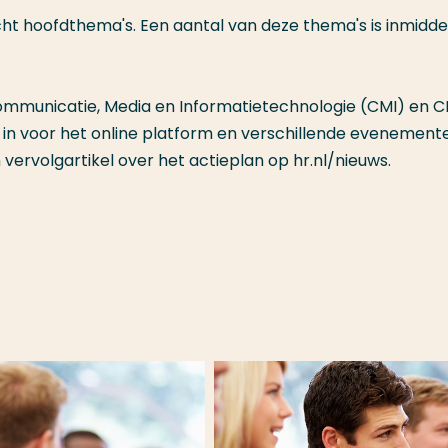
cht hoofdthema's. Een aantal van deze thema's is inmiddel
 Communicatie, Media en Informatietechnologie (CMI) en C
 in voor het online platform en verschillende evenement
en vervolgartikel over het actieplan op hr.nl/nieuws.