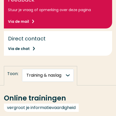
Stuur je vraag of opmerking over deze pagina
Via de mail
Direct contact
Via de chat
Toon:
Online trainingen
vergroot je informatievaardigheid