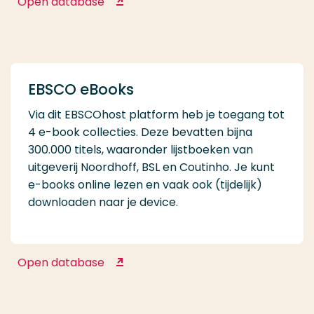
Open database
Directory of Open Access Journals
EBSCO eBooks
Via dit EBSCOhost platform heb je toegang tot
4 e-book collecties. Deze bevatten bijna
300.000 titels, waaronder lijstboeken van
uitgeverij Noordhoff, BSL en Coutinho. Je kunt
e-books online lezen en vaak ook (tijdelijk)
downloaden naar je device.
Open database
EBSCO eBooks