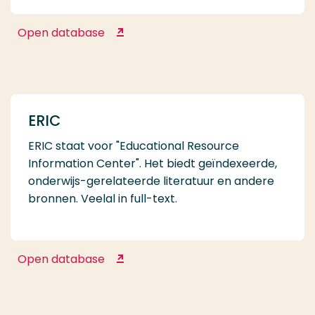
Open database
Emerald Insight
ERIC
ERIC staat voor "Educational Resource
Information Center". Het biedt geïndexeerde,
onderwijs-gerelateerde literatuur en andere
bronnen. Veelal in full-text.
Open database
ERIC