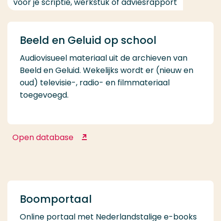
voor je scriptie, werkstuk of adviesrapport
Beeld en Geluid op school
Audiovisueel materiaal uit de archieven van
Beeld en Geluid. Wekelijks wordt er (nieuw en
oud) televisie-, radio- en filmmateriaal
toegevoegd.
Open database
Beeld en Geluid op school
Boomportaal
Online portaal met Nederlandstalige e-books