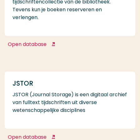
tijdschriftencollectie van de bibliotheek.
Tevens kun je boeken reserveren en
verlengen.
Open database
Hogeschool Rotterdam WorldCat
JSTOR
JSTOR (Journal Storage) is een digitaal archief
van fulltext tijdschriften uit diverse
wetenschappelijke disciplines
Open database
JSTOR