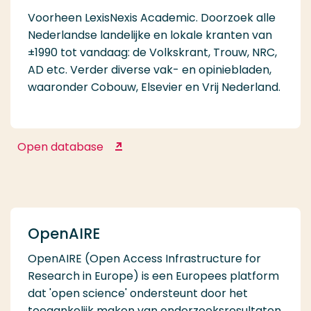
Voorheen LexisNexis Academic. Doorzoek alle
Nederlandse landelijke en lokale kranten van
±1990 tot vandaag: de Volkskrant, Trouw, NRC,
AD etc. Verder diverse vak- en opiniebladen,
waaronder Cobouw, Elsevier en Vrij Nederland.
Open database
Nexis Uni
OpenAIRE
OpenAIRE (Open Access Infrastructure for
Research in Europe) is een Europees platform
dat 'open science' ondersteunt door het
toegankelijk maken van onderzoeksresultaten.