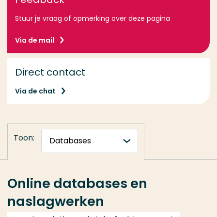
Stuur je vraag of opmerking over deze pagina
Via de mail
Direct contact
Via de chat
Toon:
Online databases en
naslagwerken