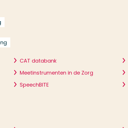
g
ing
CAT databank
Meetinstrumenten in de Zorg
SpeechBITE