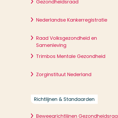
Gezondheidsraad
Nederlandse Kankerregistratie
Raad Volksgezondheid en
Samenleving
Trimbos Mentale Gezondheid
Zorginstituut Nederland
Richtlijnen & Standaarden
Beweegrichtlijnen Gezondheidsra