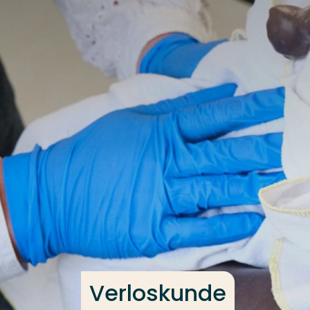
Ga direct naar de content
Veel gezocht
Opleiding
Contact
Verloskunde