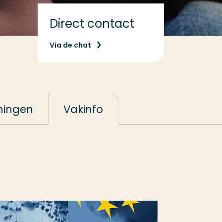
Direct contact
Via de chat
ningen
Vakinfo