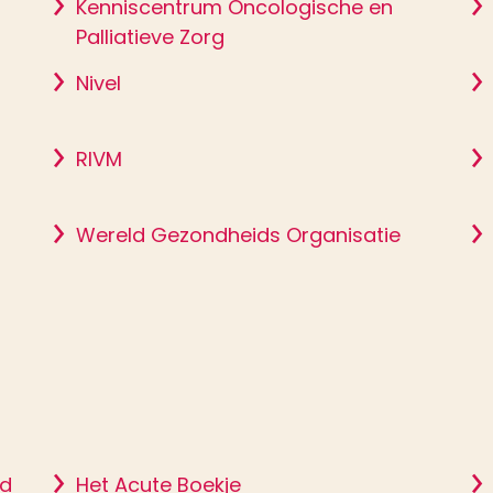
Kenniscentrum Oncologische en
Palliatieve Zorg
Nivel
RIVM
Wereld Gezondheids Organisatie
ad
Het Acute Boekje