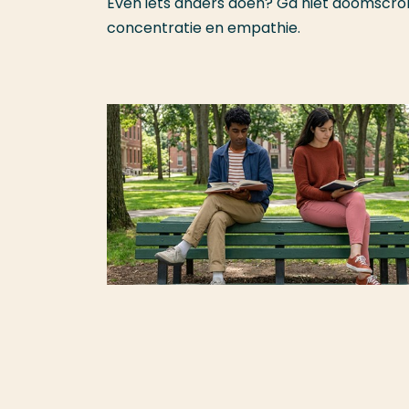
Even iets anders doen? Ga niet doomscroll
concentratie en empathie.