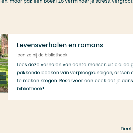
en, maar pak een boek! Zo verminder je stress, vergroot
Levensverhalen en romans
leen ze bij de bibliotheek
Lees deze verhalen van echte mensen uit o.a. de 
pakkende boeken van verpleegkundigen, artsen e
te maken kregen. Reserveer een boek dat je aansp
bibliotheek!
Deel