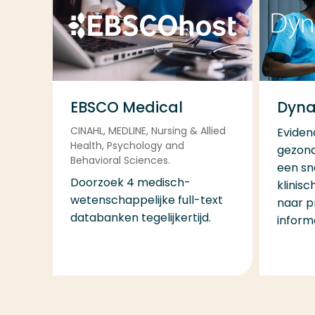
EBSCO Medical
Dyna
CINAHL, MEDLINE, Nursing & Allied
Eviden
Health, Psychology and
gezond
Behavioral Sciences.
een sn
Doorzoek 4 medisch-
klinis
wetenschappelijke full-text
naar p
databanken tegelijkertijd.
informa