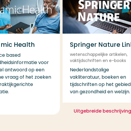
mic Health
Springer Nature Lin
wetenschappelijke artikelen,
ce based
vaktijdschriften en e-books
heidsinformatie voor
el antwoord op een
Nederlandstalige
che vraag of het zoeken
vakliteratuur, boeken en
raktijkgerichte
tijdschriften op het gebied
tie.
van gezondheid en welzijn.
Uitgebreide beschrijvin