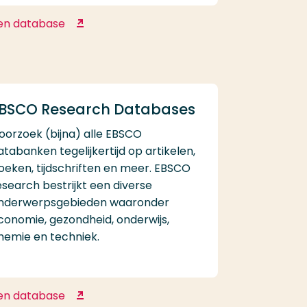
en database
Cochrane library
BSCO Research Databases
oorzoek (bijna) alle EBSCO
atabanken tegelijkertijd op artikelen,
oeken, tijdschriften en meer. EBSCO
esearch bestrijkt een diverse
nderwerpsgebieden waaronder
conomie, gezondheid, onderwijs,
hemie en techniek.
en database
EBSCO Research