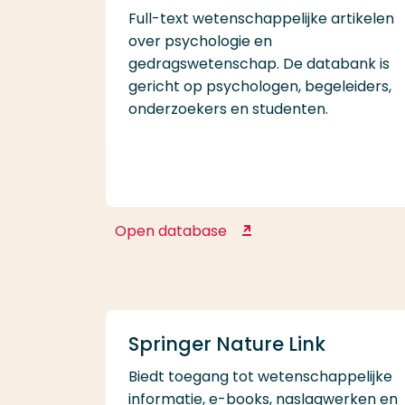
Full-text wetenschappelijke artikelen
over psychologie en
gedragswetenschap. De databank is
gericht op psychologen, begeleiders,
onderzoekers en studenten.
Open database
Psychology and Behavio
Sciences Collection
Springer Nature Link
Biedt toegang tot wetenschappelijke
informatie, e-books, naslagwerken en