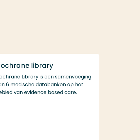
ochrane library
ochrane Library is een samenvoeging
an 6 medische databanken op het
ebied van evidence based care.