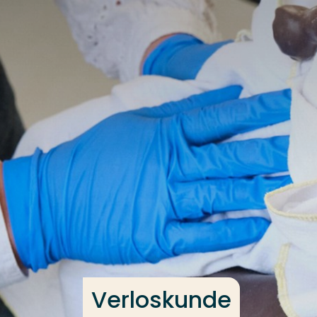
Ga direct naar de content
Veel gezocht
Opleiding
Contact
Verloskunde