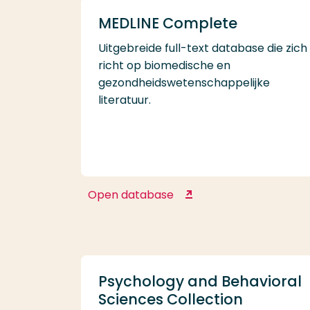
MEDLINE Complete
Uitgebreide full-text database die zich
richt op biomedische en
gezondheidswetenschappelijke
literatuur.
Open database
MEDLINE Complete
Psychology and Behavioral
Sciences Collection