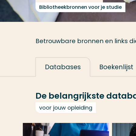
Bibliotheekbronnen voor je studie
Betrouwbare bronnen en links die 
Databases
Boekenlijst
De belangrijkste data
voor jouw opleiding