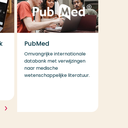
k
PubMed
Omvangrijke internationale
databank met verwijzingen
naar medische
wetenschappelijke literatuur.
g