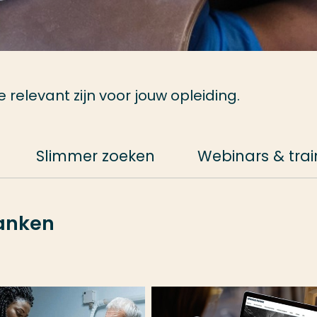
relevant zijn voor jouw opleiding.
Slimmer zoeken
Webinars & tra
banken