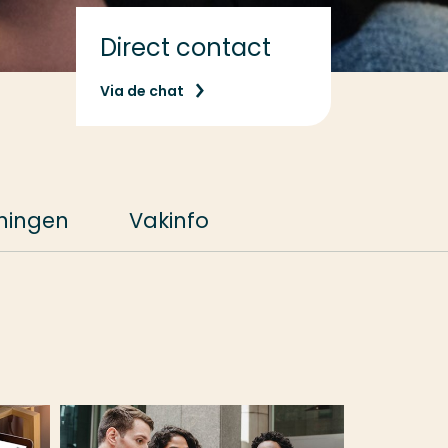
Direct contact
Via de chat
iningen
Vakinfo