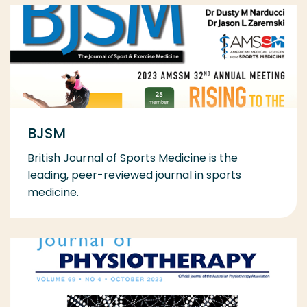
BJSM
British Journal of Sports Medicine is the
leading, peer-reviewed journal in sports
medicine.