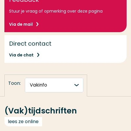
Stuur je vraag of opmerking over deze pagina
Via de mail
Direct contact
Via de chat
Toon:
(Vak)tijdschriften
lees ze online