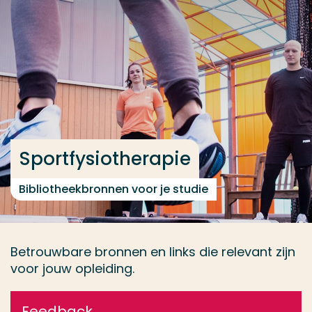
Ga direct naar de content
... > Vakinfo
Veel gezocht
Opleiding
Contact
Sportfysiotherapie
Bibliotheekbronnen voor je studie
Betrouwbare bronnen en links die relevant zijn
voor jouw opleiding.
Feedback