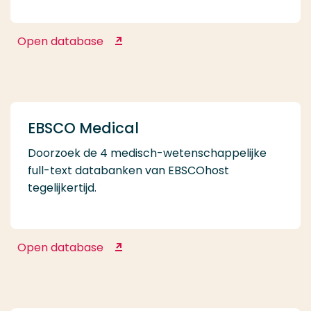
Open database
Dynamic Health
EBSCO Medical
Doorzoek de 4 medisch-wetenschappelijke
full-text databanken van EBSCOhost
tegelijkertijd.
Open database
EBSCO Medical