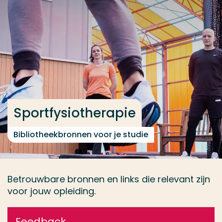
Ga direct naar de content
... > Databases
Veel gezocht
Opleiding
Contact
Sportfysiotherapie
Bibliotheekbronnen voor je studie
Betrouwbare bronnen en links die relevant zijn
voor jouw opleiding.
Feedback