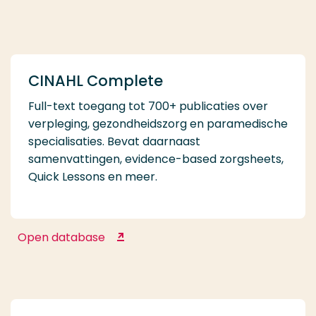
Anatomy
CINAHL Complete
Full-text toegang tot 700+ publicaties over
verpleging, gezondheidszorg en paramedische
specialisaties. Bevat daarnaast
samenvattingen, evidence-based zorgsheets,
Quick Lessons en meer.
Open database
CINAHL Complete