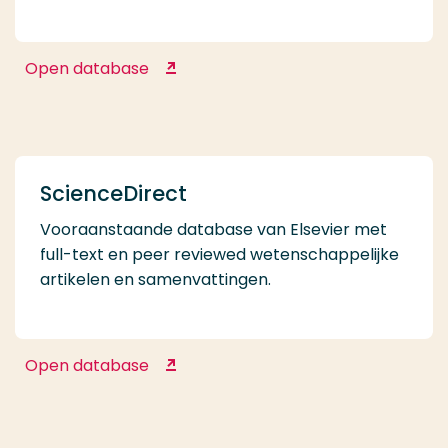
Open database
PubMed
ScienceDirect
Vooraanstaande database van Elsevier met
full-text en peer reviewed wetenschappelijke
artikelen en samenvattingen.
Open database
ScienceDirect