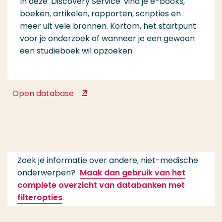
In deze 'Discovery Service' vind je e-books,
boeken, artikelen, rapporten, scripties en
meer uit vele bronnen. Kortom, het startpunt
voor je onderzoek of wanneer je een gewoon
een studieboek wil opzoeken.
Open database
START
Zoek je informatie over andere, niet-medische
onderwerpen?
Maak dan gebruik van het
complete overzicht van databanken met
filteropties
.