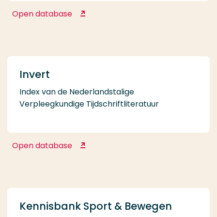
Open database
Hogeschool Rotterdam WorldCat
Invert
Index van de Nederlandstalige
Verpleegkundige Tijdschriftliteratuur
Open database
Invert
Kennisbank Sport & Bewegen