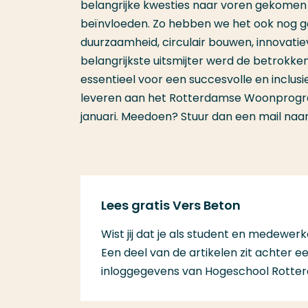
belangrijke kwesties naar voren gekomen 
beïnvloeden. Zo hebben we het ook nog g
duurzaamheid, circulair bouwen, innovati
belangrijkste uitsmijter werd de betrokke
essentieel voor een succesvolle en inclusi
leveren aan het Rotterdamse Woonprogram
januari. Meedoen? Stuur dan een mail naa
Lees gratis Vers Beton
Wist jij dat je als student en medew
Een deel van de artikelen zit achter 
inloggegevens van Hogeschool Rotterd