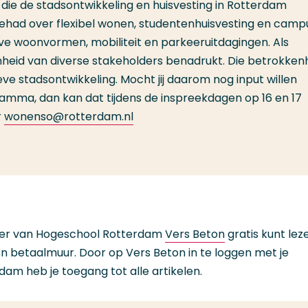
die de stadsontwikkeling en huisvesting in Rotterdam
ehad over flexibel wonen, studentenhuisvesting en camp
eve woonvormen, mobiliteit en parkeeruitdagingen. Als
nheid van diverse stakeholders benadrukt. Die betrokkenh
eve stadsontwikkeling. Mocht jij daarom nog input willen
ma, dan kan dat tijdens de inspreekdagen op 16 en 17
r
wonenso@rotterdam.nl
erker van Hogeschool Rotterdam
Vers Beton
gratis kunt lez
een betaalmuur. Door op Vers Beton in te loggen met je
am heb je toegang tot alle artikelen.