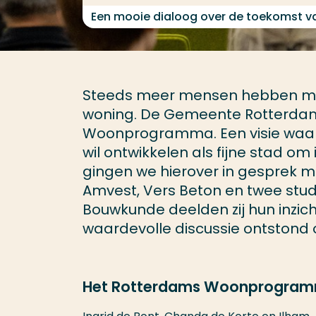
Een mooie dialoog over de toekomst v
Steeds meer mensen hebben moe
woning. De Gemeente Rotterda
Woonprogramma. Een visie waar
wil ontwikkelen als fijne stad o
gingen we hierover in gesprek 
Amvest, Vers Beton en twee stud
Bouwkunde deelden zij hun inzi
waardevolle discussie ontstond
Het Rotterdams Woonprogra