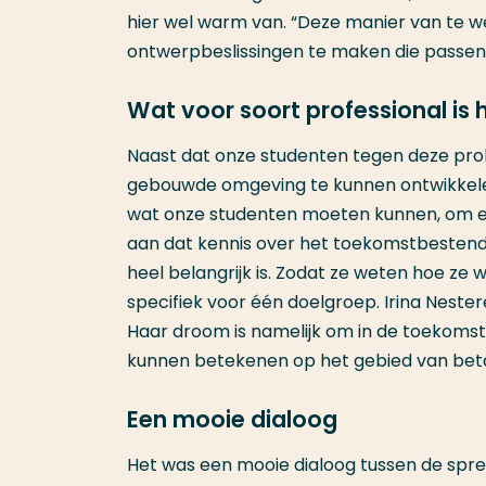
hier wel warm van. “Deze manier van te we
ontwerpbeslissingen te maken die passen b
Wat voor soort professional is 
Naast dat onze studenten tegen deze probl
gebouwde omgeving te kunnen ontwikkel
wat onze studenten moeten kunnen, om ee
aan dat kennis over het toekomstbesten
heel belangrijk is. Zodat ze weten hoe 
specifiek voor één doelgroep. Irina Neste
Haar droom is namelijk om in de toekomst 
kunnen betekenen op het gebied van beta
Een mooie dialoog
Het was een mooie dialoog tussen de sprek