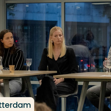
otterdam