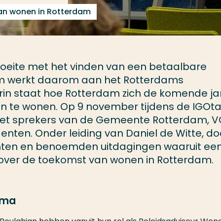
an wonen in Rotterdam
ite met het vinden van een betaalbare
m werkt daarom aan het Rotterdams
in staat hoe Rotterdam zich de komende ja
m in te wonen. Op 9 november tijdens de IGOta
met sprekers van de Gemeente Rotterdam, 
enten. Onder leiding van Daniel de Witte, d
chten en benoemden uitdagingen waaruit ee
 over de toekomst van wonen in Rotterdam.
mma