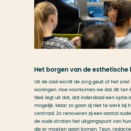
Het borgen van de esthetische 
Uit de zaal wordt de zorg geuit of het sn
woningen. Hoe voorkomen we dat dit ten
Niek legt uit dat, dat inderdaad een optie
mogelijk. Maar zo gaan zij niet te werk bij
centraal. Zo renoveren zij een aantal oud
de oude straten het uitgangspunt van hun
die er moeten gaan komen. Teun, redacteur