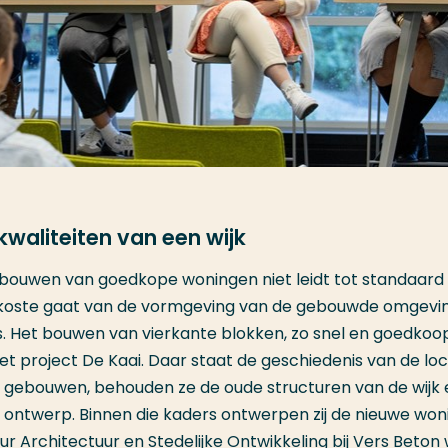
kwaliteiten van een wijk
el bouwen van goedkope woningen niet leidt tot standaard
 koste gaat van de vormgeving van de gebouwde omgevi
 is. Het bouwen van vierkante blokken, zo snel en goedkoo
 het project De Kaai. Daar staat de geschiedenis van de loc
e gebouwen, behouden ze de oude structuren van de wijk e
 ontwerp. Binnen die kaders ontwerpen zij de nieuwe wo
 Architectuur en Stedelijke Ontwikkeling bij Vers Beton