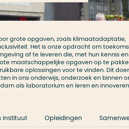
r grote opgaven, zoals klimaatadaptatie,
 inclusiviteit. Het is onze opdracht om toekoms
geving af te leveren die, met hun kennis en
 grote maatschappelijke opgaven op te pakk
ruikbare oplossingen voor te vinden. Dit doen
tten in ons onderwijs, onderzoek en binnen o
rdam als laboratorium en leren en innovere
 instituut
Opleidingen
Samenwe