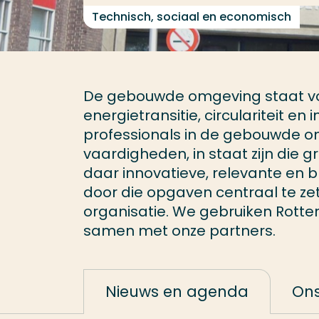
Technisch, sociaal en economisch
De gebouwde omgeving staat voo
energietransitie, circulariteit en
professionals in de gebouwde om
vaardigheden, in staat zijn die
daar innovatieve, relevante en b
door die opgaven centraal te ze
organisatie. We gebruiken Rotte
samen met onze partners.
Nieuws en agenda
Ons