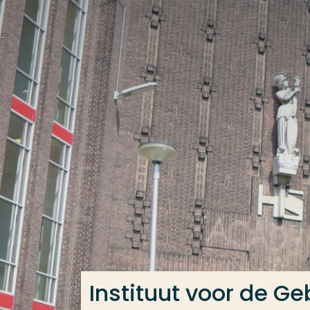
Ga direct naar de content
Veel gezocht
Opleiding
Contact
Instituut voor de 