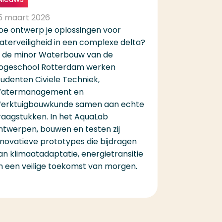
5 maart 2026
oe ontwerp je oplossingen voor
aterveiligheid in een complexe delta?
n de minor Waterbouw van de
ogeschool Rotterdam werken
tudenten Civiele Techniek,
atermanagement en
erktuigbouwkunde samen aan echte
raagstukken. In het AquaLab
ntwerpen, bouwen en testen zij
nnovatieve prototypes die bijdragen
an klimaatadaptatie, energietransitie
n een veilige toekomst van morgen.