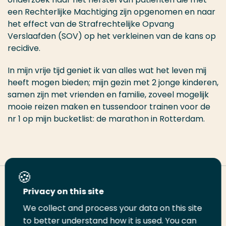
een Rechterlijke Machtiging zijn opgenomen en naar
het effect van de Strafrechtelijke Opvang
Verslaafden (SOV) op het verkleinen van de kans op
recidive.
In mijn vrije tijd geniet ik van alles wat het leven mij
heeft mogen bieden; mijn gezin met 2 jonge kinderen,
samen zijn met vrienden en familie, zoveel mogelijk
mooie reizen maken en tussendoor trainen voor de
nr 1 op mijn bucketlist: de marathon in Rotterdam.
Deel deze pagina
Privacy on this site
We collect and process your data on this site
to better understand how it is used. You can
Deel
Deel
Deel
Email
Print