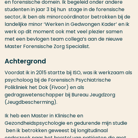
en forensische domein. Ik begeleid onder andere
studenten in jaar 3 bij hun stage in de forensische
sector, ik ben als minorcoördinator betrokken bij de
landelijke minor ‘Werken in Gedwongen Kader’ en ik
werk op dit moment ook met veel plezier samen
met een bevlogen team collega’s aan de nieuwe
Master Forensische Zorg Specialist.
Achtergrond
Voordat ik in 2015 startte bij ISO, was ik werkzaam als
psycholoog bij de Forensisch Psychiatrische
Polikliniek het Dok (Fivoor) en als
gedragswetenschapper bij Bureau Jeugdzorg
(Jeugdbescherming).
Ik heb een Master in Klinische en
Gezondheidspsychologie en gedurende mijn studie
ben ik betrokken geweest bij longitudinaal
onderzoek naar het herstel van patiënten die met