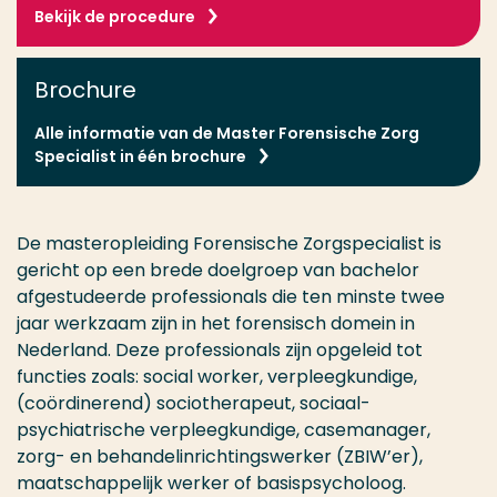
Bekijk de procedure
Brochure
Alle informatie van de Master Forensische Zorg
Specialist in één brochure
De masteropleiding Forensische Zorgspecialist is
gericht op een brede doelgroep van bachelor
afgestudeerde professionals die ten minste twee
jaar werkzaam zijn in het forensisch domein in
Nederland. Deze professionals zijn opgeleid tot
functies zoals: social worker, verpleegkundige,
(coördinerend) sociotherapeut, sociaal-
psychiatrische verpleegkundige, casemanager,
zorg- en behandelinrichtingswerker (ZBIW’er),
maatschappelijk werker of basispsycholoog.