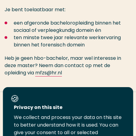
Je bent toelaatbaar met:
een afgeronde bacheloropleiding binnen het
sociaal of verpleegkundig domein én
ten minste twee jaar relevante werkervaring
binnen het forensisch domein
Heb je geen hbo-bachelor, maar wel interesse in
deze master? Neem dan contact op met de
opleiding via
mfzs@hr.nl
Deel deze pagina
Privacy on this site
We collect and process your data on this site
Deel
to better understand how it is used. You can
Deel
Deel
Email
Print
give your consent to all or selected