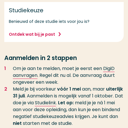
Studiekeuze
Benieuwd of deze studie iets voor jou is?
Ontdek wat bij je past
Aanmelden in 2 stappen
Om je aan te melden, moet je eerst een
DigiD
aanvragen
. Regel dit nu al. De aanvraag duurt
ongeveer een week.
Meld je bij voorkeur
vóór 1 mei
aan, maar
uiterlijk
31 juli
. Aanmelden is mogelijk vanaf 1 oktober. Dat
doe je via
Studielink
.
Let op:
meld je je ná 1 mei
aan voor deze opleiding, dan kun je een bindend
negatief studiekeuzeadvies krijgen. Je kunt dan
niet
starten met de studie.