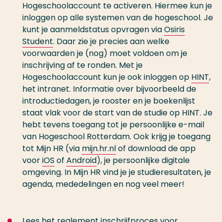
Hogeschoolaccount te activeren. Hiermee kun je
inloggen op alle systemen van de hogeschool. Je
kunt je aanmeldstatus opvragen via
Osiris
Student
. Daar zie je precies aan welke
voorwaarden je (nog) moet voldoen om je
inschrijving af te ronden. Met je
Hogeschoolaccount kun je ook inloggen op
HINT
,
het intranet. Informatie over bijvoorbeeld de
introductiedagen, je rooster en je boekenlijst
staat vlak voor de start van de studie op HINT. Je
hebt tevens toegang tot je persoonlijke e-mail
van Hogeschool Rotterdam. Ook krijg je toegang
tot Mijn HR (via
mijn.hr.nl
of download de app
voor
iOS
of
Android
), je persoonlijke digitale
omgeving. In Mijn HR vind je je studieresultaten, je
agenda, mededelingen en nog veel meer!
Lees het reglement inschrijfproces voor