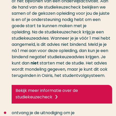
of het bijwonen van een onderwijsactiviteit. Aan
de hand van de studiekeuzecheck bekijken we
samen of de gekozen opleiding voor jou de juiste
is en of je ondersteuning nodig hebt om een
goede start te kunnen maken met je
opleiding. Na de studiekeuzecheck krijg je een
studiekeuzeadvies. Wanneer je je vóór 1 mei hebt
aangemeld, is dit advies niet bindend. Meld je je
ná 1 mei aan voor deze opleiding, dan kun je een
bindend negatief studiekeuzeadvies krijgen. Je
kunt dan
niet
starten met de studie. Het advies
wordt mondeling gegeven, maar je kunt dit ook
terugvinden in Osiris, het studentvolgsysteem.
Bekijk meer informatie over de
studiekeuzecheck
ontvang je de uitnodiging om je