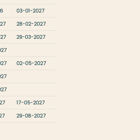
26
03-01-2027
027
28-02-2027
027
29-03-2027
027
027
02-05-2027
027
027
27
17-05-2027
27
29-08-2027