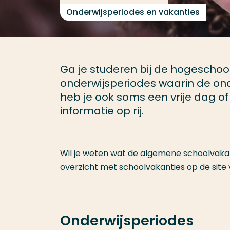
Onderwijsperiodes en vakanties
Ga je studeren bij de hogeschool
onderwijsperiodes waarin de ond
heb je ook soms een vrije dag of 
informatie op rij.
Wil je weten wat de algemene schoolvakant
overzicht met schoolvakanties op de site
Onderwijsperiodes