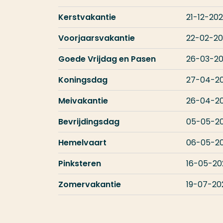
Kerstvakantie
21-12-20
Voorjaarsvakantie
22-02-2
Goede Vrijdag en Pasen
26-03-2
Koningsdag
27-04-2
Meivakantie
26-04-2
Bevrijdingsdag
05-05-2
Hemelvaart
06-05-2
Pinksteren
16-05-20
Zomervakantie
19-07-20