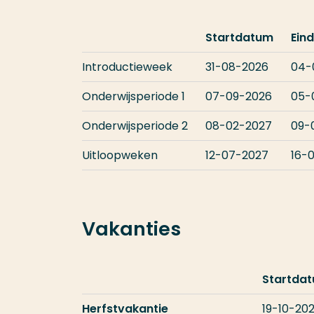
Startdatum
Ein
Introductieweek
31-08-2026
04-
Onderwijsperiode 1
07-09-2026
05-
Onderwijsperiode 2
08-02-2027
09-
Uitloopweken
12-07-2027
16-
Vakanties
Startda
Herfstvakantie
19-10-20