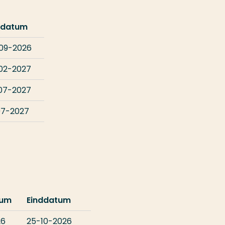
ddatum
09-2026
02-2027
07-2027
07-2027
tum
Einddatum
26
25-10-2026