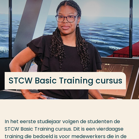
Ga direct naar de content
... > STCW Basic Training cursus
Veel gezocht
Opleiding
Contact
STCW Basic Training cursus
In het eerste studiejaar volgen de studenten de
STCW Basic Training cursus. Dit is een vierdaagse
training die bedoeld is voor medewerkers die in de