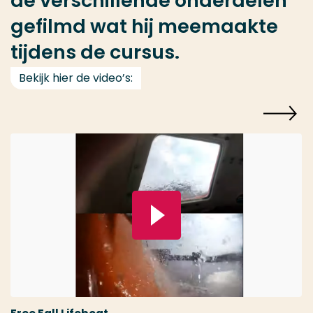
de verschillende onderdelen
gefilmd wat hij meemaakte
tijdens de cursus.
Bekijk hier de video’s:
Speel video