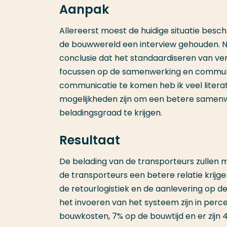
Aanpak
Allereerst moest de huidige situatie besc
de bouwwereld een interview gehouden. Na
conclusie dat het standaardiseren van ve
focussen op de samenwerking en communi
communicatie te komen heb ik veel liter
mogelijkheden zijn om een betere samenw
beladingsgraad te krijgen.
Resultaat
De belading van de transporteurs zullen me
de transporteurs een betere relatie kri
de retourlogistiek en de aanlevering op 
het invoeren van het systeem zijn in per
bouwkosten, 7% op de bouwtijd en er zijn 