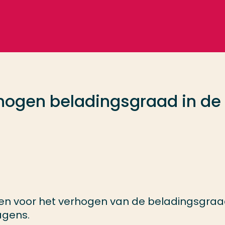
hogen beladingsgraad in de
en voor het verhogen van de beladingsgra
agens.