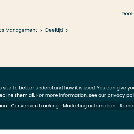
Deel
tics Management
Deeltijd
 site to better understand how it is used. You can give y
ecline them all. For more information, see our privacy pol
ontact
Leveranciers
ion
Conversion tracking
Marketing automation
Remar
oorbehouden.