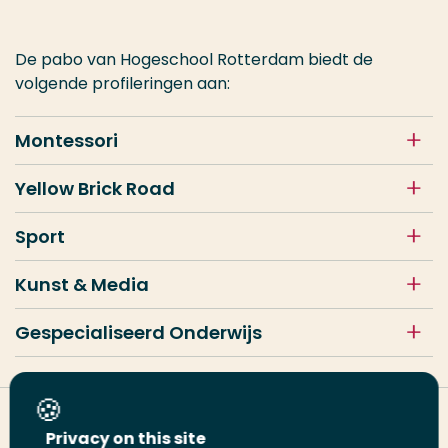
De pabo van Hogeschool Rotterdam biedt de
volgende profileringen aan:
Montessori
Yellow Brick Road
Sport
Kunst & Media
Gespecialiseerd Onderwijs
Deel deze pagina
Privacy on this site