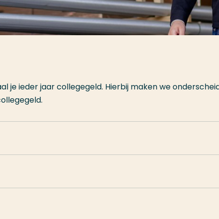
aal je ieder jaar collegegeld. Hierbij maken we onderschei
collegegeld.