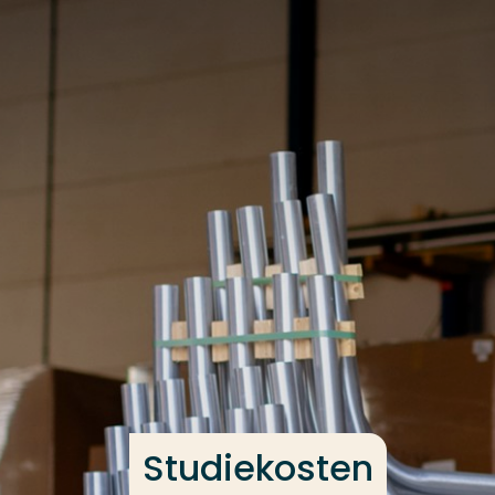
Ga direct naar de content
Veel gezocht
Opleiding
Contact
Studiekosten