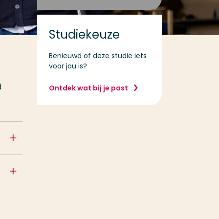
Studiekeuze
Benieuwd of deze studie iets
voor jou is?
d
Ontdek wat bij je past