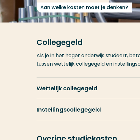
Aan welke kosten moet je denken?
Collegegeld
Als je in het hoger onderwijs studeert, bet
tussen wettelijk collegegeld en instellings
Wettelijk collegegeld
Instellingscollegegeld
Overige studiekosten