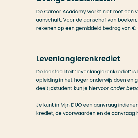
De Career Academy werkt niet met een verp
aanschaft. Voor de aanschaf van boeken, r
rekenen op een gemiddeld bedrag van € 3
Levenlanglerenkrediet
De leenfaciliteit ‘levenlanglerenkrediet’ 
opleiding in het hoger onderwijs doen en 
deeltijdstudent kun je hiervoor
onder bep
Je kunt in Mijn DUO een aanvraag indienen
krediet, de voorwaarden en de aanvraag h