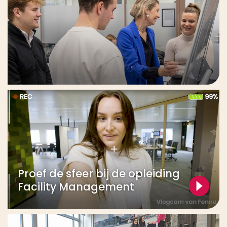
Proef de sfeer bij de opleiding
Facility Management